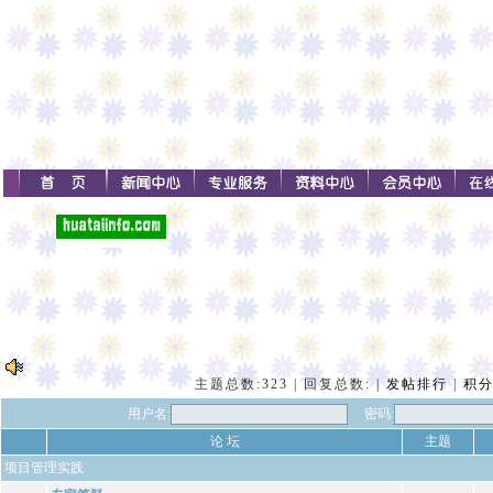
主题总数:323 | 回复总数: |
发帖排行
|
积
用户名:
密码:
论 坛
主题
项目管理实践