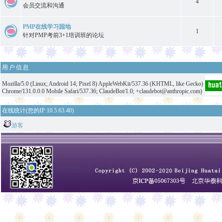
4
会员交流和沟通
PMP在线学习园地
1
针对PMP考前3+1培训班的论坛
用户信息
Mozilla/5.0 (Linux; Android 14; Pixel 8) AppleWebKit/537.36 (KHTML, like Gecko)
Chrome/131.0.0.0 Mobile Safari/537.36; ClaudeBot/1.0; +claudebot@anthropic.com)
在线统计(您的IP:10.5.63.40)
游客